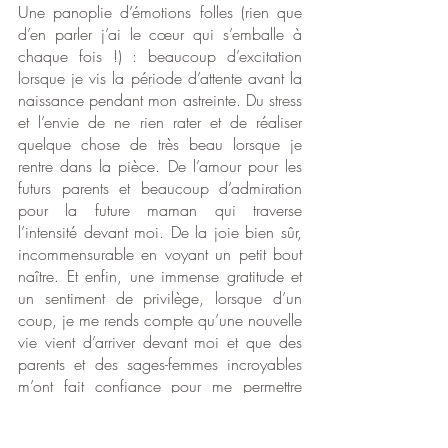
Une panoplie d’émotions folles (rien que 
d’en parler j’ai le cœur qui s’emballe à 
chaque fois !) : beaucoup d’excitation 
lorsque je vis la période d’attente avant la 
naissance pendant mon astreinte. Du stress 
et l’envie de ne rien rater et de réaliser 
quelque chose de très beau lorsque je 
rentre dans la pièce. De l’amour pour les 
futurs parents et beaucoup d’admiration 
pour la future maman qui traverse 
l’intensité devant moi. De la joie bien sûr, 
incommensurable en voyant un petit bout 
naître. Et enfin, une immense gratitude et 
un sentiment de privilège, lorsque d’un 
coup, je me rends compte qu’une nouvelle 
vie vient d’arriver devant moi et que des 
parents et des sages-femmes incroyables 
m’ont fait confiance pour me permettre 
d’assister à ce moment.
Je repars toujours rechargée à bloc, le 