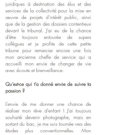
juridiques à destination des élus et des 
services de la collectivité pour la mise en 
œuvre de projets d’intérêt public, ainsi 
que de la gestion des dossiers contentieux 
devant le tribunal. J’ai eu de la chance 
d’être toujours entourée de supers 
collègues et je profite de cette petite 
tribune pour remercier encore une fois 
mon ancienne cheffe de service qui a 
accueilli mon envie de changer de vie 
avec écoute et bienveillance. 
Qu’est-ce qui t’a donné envie de suivre ta 
passion ?
L’envie de me donner une chance de 
réaliser mon rêve d’enfant ! J’ai toujours 
souhaité devenir photographe, mais en 
sortant du bac, je me suis tournée vers des 
études plus conventionnelles. Mon 