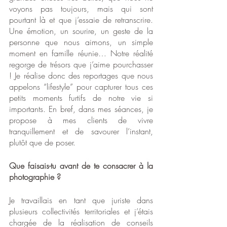
voyons pas toujours, mais qui sont 
pourtant là et que j’essaie de retranscrire. 
Une émotion, un sourire, un geste de la 
personne que nous aimons, un simple 
moment en famille réunie… Notre réalité 
regorge de trésors que j’aime pourchasser 
! Je réalise donc des reportages que nous 
appelons “lifestyle” pour capturer tous ces 
petits moments furtifs de notre vie si 
importants. En bref, dans mes séances, je 
propose à mes clients de vivre 
tranquillement et de savourer l’instant, 
plutôt que de poser. 
Que faisais-tu avant de te consacrer à la 
photographie ?
Je travaillais en tant que juriste dans 
plusieurs collectivités territoriales et j’étais 
chargée de la réalisation de conseils 