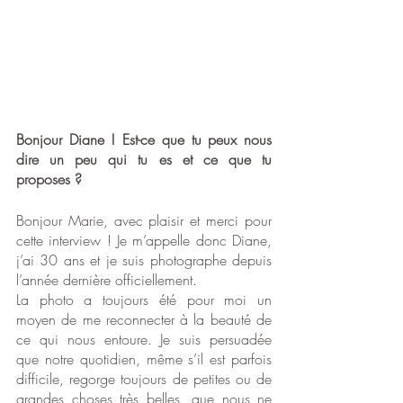
Bonjour Diane ! Est-ce que tu peux nous 
dire un peu qui tu es et ce que tu 
proposes ?
Bonjour Marie, avec plaisir et merci pour 
cette interview ! Je m’appelle donc Diane, 
j’ai 30 ans et je suis photographe depuis 
l’année dernière officiellement. 
La photo a toujours été pour moi un 
moyen de me reconnecter à la beauté de 
ce qui nous entoure. Je suis persuadée 
que notre quotidien, même s’il est parfois 
difficile, regorge toujours de petites ou de 
grandes choses très belles, que nous ne 