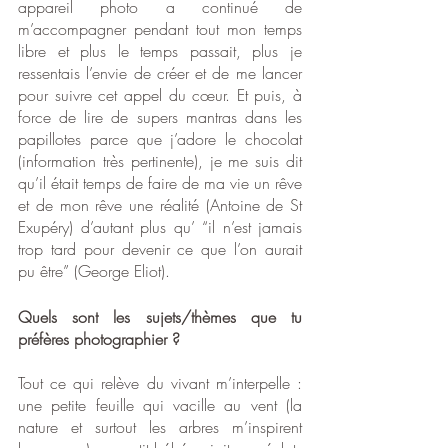
appareil photo a continué de 
m’accompagner pendant tout mon temps 
libre et plus le temps passait, plus je 
ressentais l’envie de créer et de me lancer 
pour suivre cet appel du cœur. Et puis, à 
force de lire de supers mantras dans les 
papillotes parce que j’adore le chocolat 
(information très pertinente), je me suis dit 
qu’il était temps de faire de ma vie un rêve 
et de mon rêve une réalité (Antoine de St 
Exupéry) d’autant plus qu’ “il n’est jamais 
trop tard pour devenir ce que l’on aurait 
pu être” (George Eliot).
Quels sont les sujets/thèmes que tu 
préfères photographier ?
Tout ce qui relève du vivant m’interpelle : 
une petite feuille qui vacille au vent (la 
nature et surtout les arbres m’inspirent 