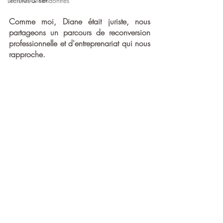
Lectures & Rencontres
Comme moi, Diane était juriste, nous 
partageons un parcours de reconversion 
professionnelle et d'entreprenariat qui nous 
rapproche.