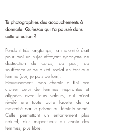
Tu photographies des accouchements à 
domicile. Qu’est-ce qui t’a poussé dans 
cette direction ?
Pendant très longtemps, la maternité était 
pour moi un sujet effrayant synonyme de 
destruction du corps, de peur, de 
souffrance et de diktat social en tant que 
femme (oui, je pars de loin). 
Heureusement, mon chemin a fini par 
croiser celui de femmes inspirantes et 
alignées avec leurs valeurs, qui m’ont 
révélé une toute autre facette de la 
maternité par le prisme du féminin sacré. 
Celle permettant un enfantement plus 
naturel, plus respectueux du choix des 
femmes, plus libre. 