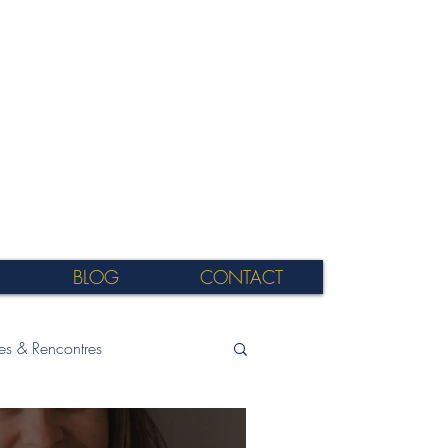
BLOG
CONTACT
res & Rencontres