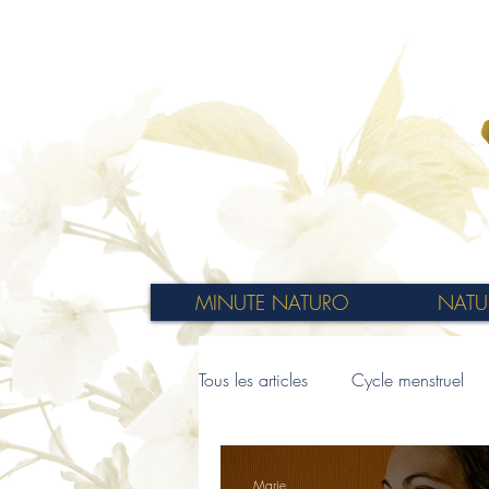
MINUTE NATURO
NATU
Tous les articles
Cycle menstruel
Marie